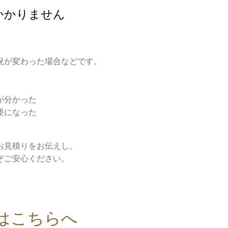
かかりません
況が変わった場合などです。
が分かった
要になった
お見積りをお伝えし、
ぞご安心ください。
はこちらへ