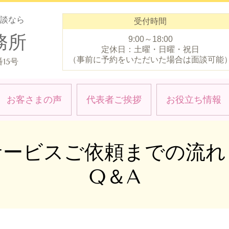
談なら
受付時間
務所
9:00～18:00
定休日：土曜・日曜・祝日
（事前に予約をいただいた場合は面談可能
15号
お客さまの声
代表者ご挨拶
お役立ち情報
サービスご依頼までの流れ
Q＆A