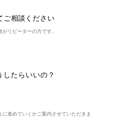
てご相談ください
数がリピーターの方です。
うしたらいいの？
うに進めていくかご案内させていただきま