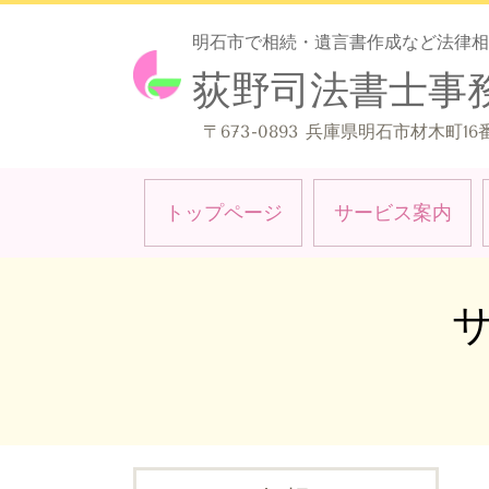
明石市で相続・遺言書作成など法律相
荻野司法書士事
〒673-0893 兵庫県明石市材木町16番
トップページ
サービス案内