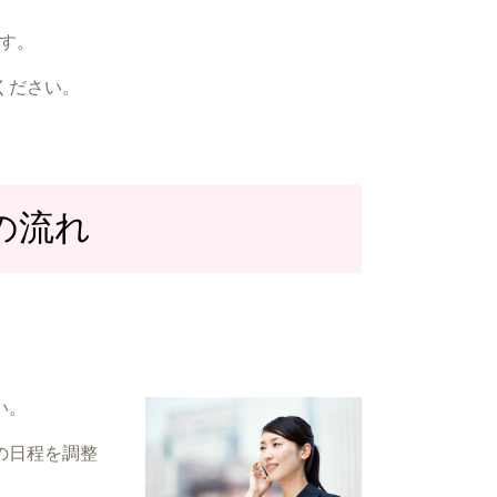
す。
ください。
の流れ
い。
の日程を調整