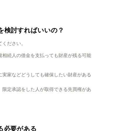
を検討すればいいの？
てください。
被相続人の借金を支払っても財産が残る可能
に実家などどうしても確保したい財産がある
、限定承認をした人が取得できる先買権があ
る必要がある