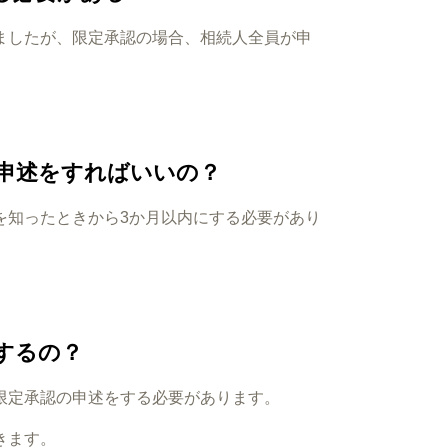
ましたが、限定承認の場合、相続人全員が申
申述をすればいいの？
を知ったときから3か月以内にする必要があり
するの？
限定承認の申述をする必要があります。
きます。