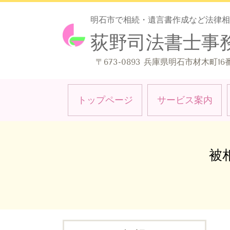
明石市で相続・遺言書作成など法律相
荻野司法書士事
〒673-0893 兵庫県明石市材木町16番
トップページ
サービス案内
被