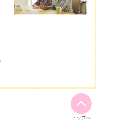
）
トップへ