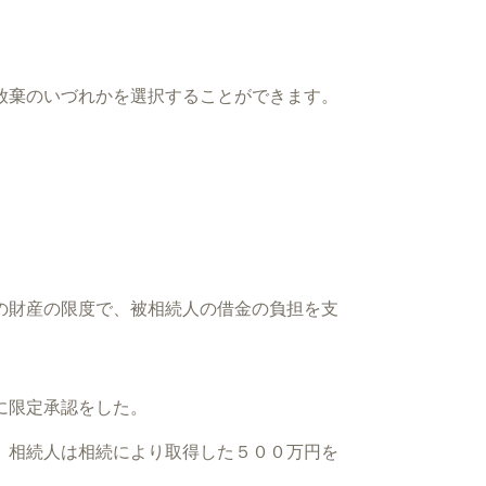
放棄のいづれかを選択することができます。
の財産の限度で、被相続人の借金の負担を支
に限定承認をした。
、相続人は相続により取得した５００万円を