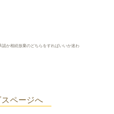
承認か相続放棄のどちらをすればいいか迷わ
。
ビスページへ