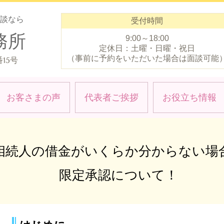
談なら
受付時間
務所
9:00～18:00
定休日：土曜・日曜・祝日
（事前に予約をいただいた場合は面談可能
15号
お客さまの声
代表者ご挨拶
お役立ち情報
相続人の借金がいくらか分からない場
限定承認について！